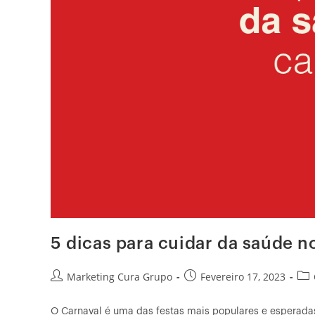
5 dicas para cuidar da saúde n
Marketing Cura Grupo
Fevereiro 17, 2023
O Carnaval é uma das festas mais populares e esperadas 