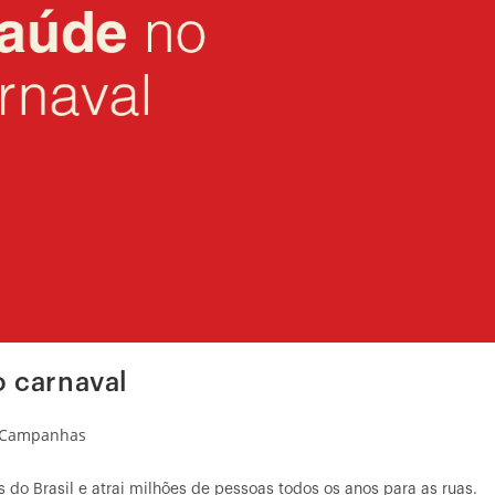
o carnaval
Campanhas
do Brasil e atrai milhões de pessoas todos os anos para as ruas.