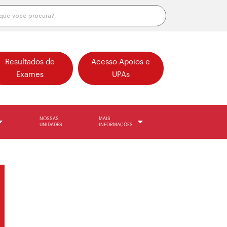
Resultados de
Acesso Apoios e
Exames
UPAs
NOSSAS
MAIS
UNIDADES
INFORMAÇÕES