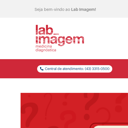
Seja bem-vindo ao
Lab Imagem!
Central de atendimento: (43) 3315-0500