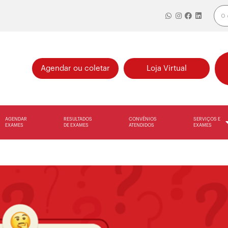
Agendar ou coletar
Loja Virtual
AGENDAR
RESULTADOS
CONVÊNIOS
SERVIÇOS E
EXAMES
DE EXAMES
ATENDIDOS
EXAMES