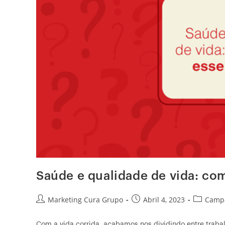
Saúde e qualidade de vida: co
Marketing Cura Grupo
Abril 4, 2023
Camp
Com a vida corrida, acabamos nos dividindo entre traba