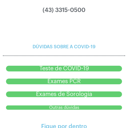
(43) 3315-0500
DÚVIDAS SOBRE A COVID-19
Teste de COVID-19
Exames PCR
Exames de Sorologia
Outras dúvidas
Fique por dentro