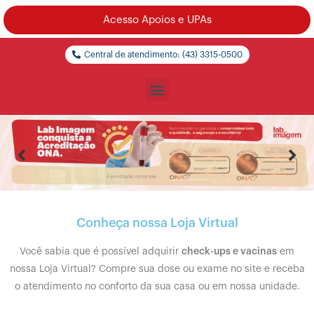
Acesso Apoios e UPAs
Central de atendimento: (43) 3315-0500
Conheça nossa Loja Virtual
Você sabia que é possível adquirir
check-ups e vacinas
em
nossa Loja Virtual? Compre sua dose ou exame no site e receba
o atendimento no conforto da sua casa ou em nossa unidade.