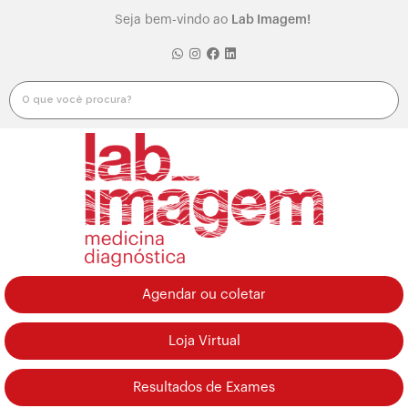
Seja bem-vindo ao
Lab Imagem!
Agendar ou coletar
Loja Virtual
Resultados de Exames