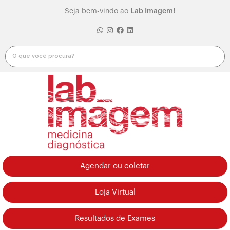
Seja bem-vindo ao
Lab Imagem!
Agendar ou coletar
Loja Virtual
Resultados de Exames