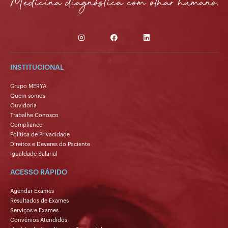
INSTITUCIONAL
Grupo MERYA
Quem somos
Ouvidoria
Trabalhe Conosco
Compliance
Política de Privacidade
Direitos e Deveres do Paciente
Igualdade Salarial
ACESSO RÁPIDO
Agendar Exames
Resultados de Exames
Serviços e Exames
Convênios Atendidos