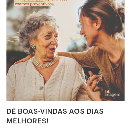
DÊ BOAS-VINDAS AOS DIAS
MELHORES!