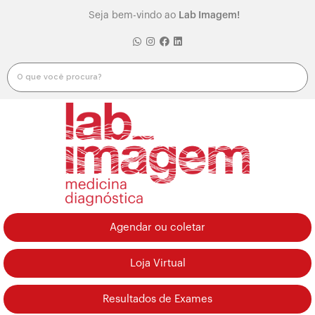
Seja bem-vindo ao
Lab Imagem!
Agendar ou coletar
Loja Virtual
Resultados de Exames