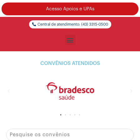
Acesso Apoios e UPAs
Central de atendimento: (43) 3315-0500
CONVÊNIOS ATENDIDOS