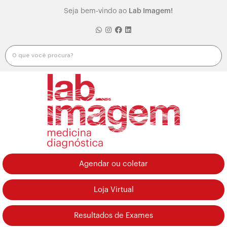
Seja bem-vindo ao
Lab Imagem!
Agendar ou coletar
Loja Virtual
Resultados de Exames