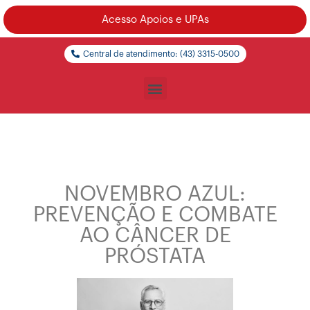
Acesso Apoios e UPAs
Central de atendimento: (43) 3315-0500
NOVEMBRO AZUL:
PREVENÇÃO E COMBATE
AO CÂNCER DE
PRÓSTATA