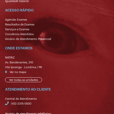
Igualdade Salarial
ACESSO RÁPIDO
Agendar Exames
Resultados de Exames
Serviços e Exames
Convênios Atendidos
Horário de Atendimento Presencial
ONDE ESTAMOS
MATRIZ
Av. Bandeirantes, 310
Vila Ipiranga - Londrina / PR
Ver no mapa
Ver todas as unidades
ATENDIMENTO AO CLIENTE
Central de Atendimento
(43) 3315-0500
Horário de atendimento telefônico