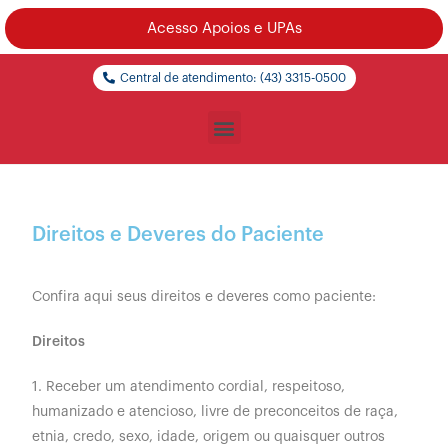
Acesso Apoios e UPAs
Central de atendimento: (43) 3315-0500
Direitos e Deveres do Paciente
Confira aqui seus direitos e deveres como paciente:
Direitos
1. Receber um atendimento cordial, respeitoso,
humanizado e atencioso, livre de preconceitos de raça,
etnia, credo, sexo, idade, origem ou quaisquer outros