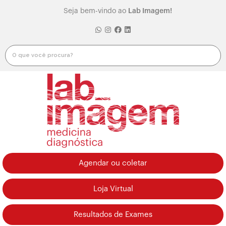
Seja bem-vindo ao
Lab Imagem!
Agendar ou coletar
Loja Virtual
Resultados de Exames