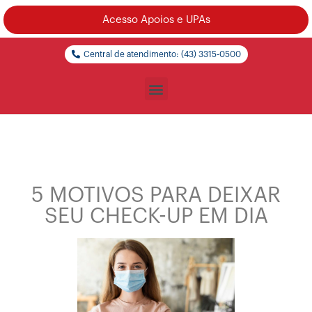
Acesso Apoios e UPAs
Central de atendimento: (43) 3315-0500
5 MOTIVOS PARA DEIXAR
SEU CHECK-UP EM DIA