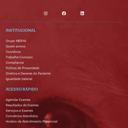
INSTITUCIONAL
Grupo MERYA
Quem somos
Ouvidoria
Trabalhe Conosco
Compliance
Política de Privacidade
Direitos e Deveres do Paciente
Igualdade Salarial
ACESSO RÁPIDO
Agendar Exames
Resultados de Exames
Serviços e Exames
Convênios Atendidos
Horário de Atendimento Presencial