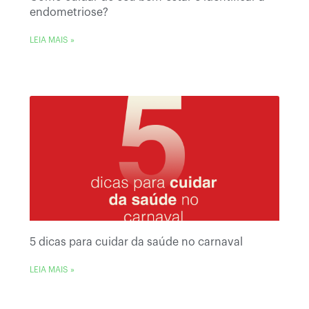
endometriose?
LEIA MAIS »
5 dicas para cuidar da saúde no carnaval
LEIA MAIS »