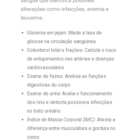
sangue que identifica possíveis
alterações como infecções, anemia e
leucemia.
Glicemia em jejum: Mede a taxa de
glicose na circulação sanguínea.
Colesterol total e frações: Calcula o risco
de entupimentos nas artérias e doenças
cardiovasculares.
Exame de fezes: Analisa as funções
digestivas do corpo.
Exame de urina: Avalia o funcionamento
dos rins e detecta possíveis infecções
no trato urinário.
Índice de Massa Corporal (IMC):
Atesta a
diferença entre musculatura e gordura no
corpo