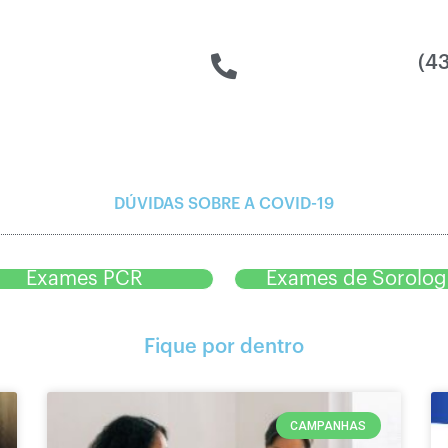
(4
DÚVIDAS SOBRE A COVID-19
Exames PCR
Exames de Sorolog
Fique por dentro
CAMPANHAS