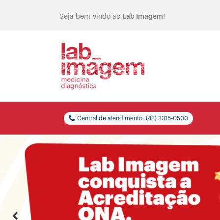
Seja bem-vindo ao
Lab Imagem!
Central de atendimento: (43) 3315-0500