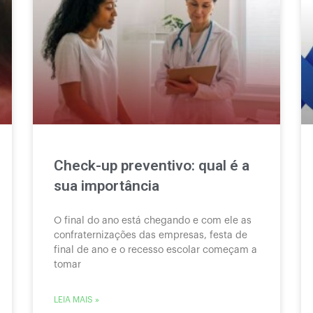
Check-up preventivo: qual é a
sua importância
O final do ano está chegando e com ele as
confraternizações das empresas, festa de
final de ano e o recesso escolar começam a
tomar
LEIA MAIS »