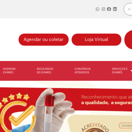
Agendar ou coletar
Loja Virtual
AGENDAR
RESULTADOS
CONVÊNIOS
SERVIÇOS E
EXAMES
DE EXAMES
ATENDIDOS
EXAMES