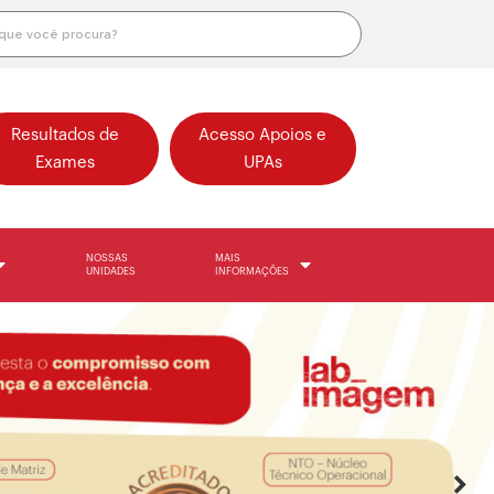
Resultados de
Acesso Apoios e
Exames
UPAs
NOSSAS
MAIS
UNIDADES
INFORMAÇÕES