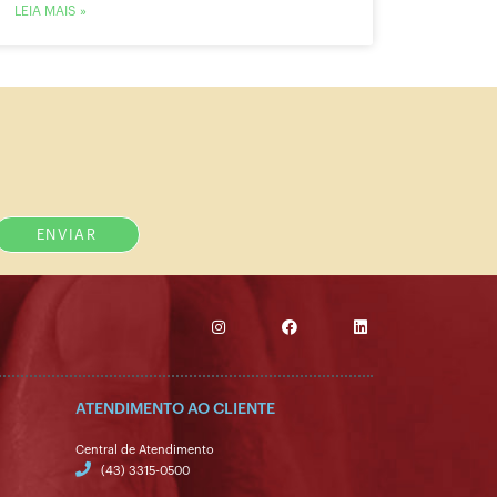
LEIA MAIS »
ENVIAR
ATENDIMENTO AO CLIENTE
Central de Atendimento
(43) 3315-0500