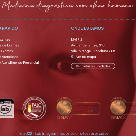
 RÁPIDO
ONDE ESTAMOS
Exames
MATRIZ
s de Exames
Av. Bandeirantes, 310
e Exames
Vila Ipiranga - Londrina / PR
s Atendidos
Ver no mapa
e Atendimento Presencial
Ver todas as unidades
© 2022 - Lab Imagem - Todos os direitos reservados