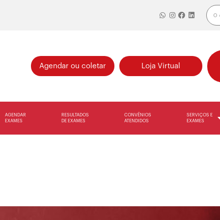
Agendar ou coletar
Loja Virtual
AGENDAR
RESULTADOS
CONVÊNIOS
SERVIÇOS E
EXAMES
DE EXAMES
ATENDIDOS
EXAMES