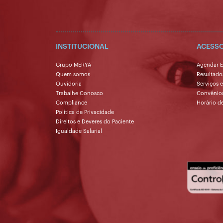
INSTITUCIONAL
ACESSO
Grupo MERYA
Agendar 
Quem somos
Resultado
Ouvidoria
Serviços 
Trabalhe Conosco
Convênio
Compliance
Horário d
Política de Privacidade
Direitos e Deveres do Paciente
Igualdade Salarial