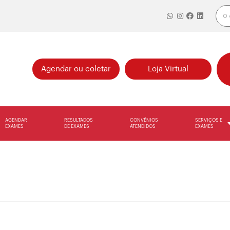
Agendar ou coletar
Loja Virtual
AGENDAR
RESULTADOS
CONVÊNIOS
SERVIÇOS E
EXAMES
DE EXAMES
ATENDIDOS
EXAMES