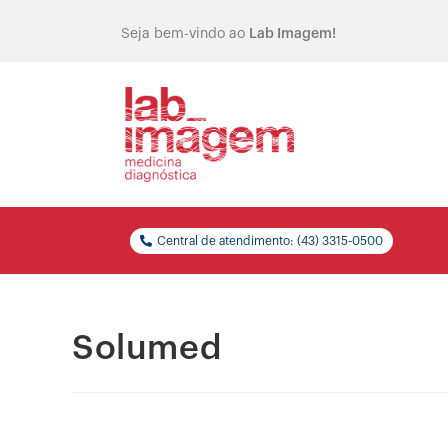
Seja bem-vindo ao
Lab Imagem!
Central de atendimento: (43) 3315-0500
Solumed