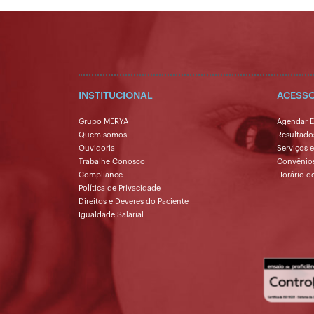
INSTITUCIONAL
ACESSO
Grupo MERYA
Agendar 
Quem somos
Resultado
Ouvidoria
Serviços 
Trabalhe Conosco
Convênio
Compliance
Horário d
Política de Privacidade
Direitos e Deveres do Paciente
Igualdade Salarial