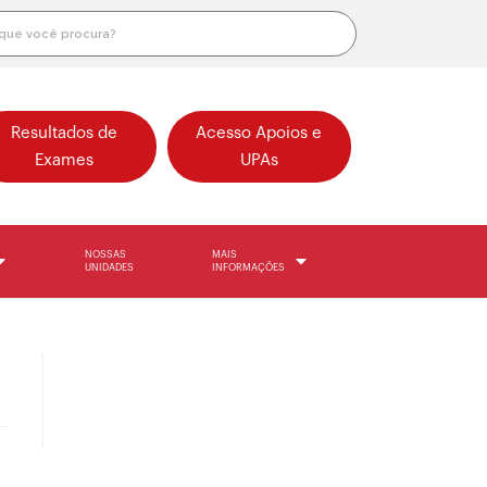
Resultados de
Acesso Apoios e
Exames
UPAs
NOSSAS
MAIS
UNIDADES
INFORMAÇÕES