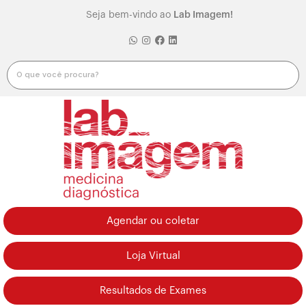
Seja bem-vindo ao
Lab Imagem!
Agendar ou coletar
Loja Virtual
Resultados de Exames