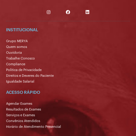
INSTITUCIONAL
Grupo MERYA
Quem somos
Ouvidoria
Trabalhe Conosco
Compliance
Política de Privacidade
Direitos e Deveres do Paciente
Igualdade Salarial
ACESSO RÁPIDO
Agendar Exames
Resultados de Exames
Serviços e Exames
Convênios Atendidos
Horário de Atendimento Presencial