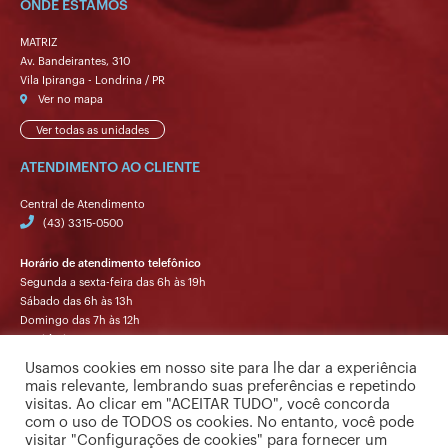
ONDE ESTAMOS
MATRIZ
Av. Bandeirantes, 310
Vila Ipiranga - Londrina / PR
Ver no mapa
Ver todas as unidades
ATENDIMENTO AO CLIENTE
Central de Atendimento
(43) 3315-0500
Horário de atendimento telefônico
Segunda a sexta-feira das 6h às 19h
Sábado das 6h às 13h
Domingo das 7h às 12h
Ouvidoria
Segunda a sexta-feira das 9h às 17h.
Usamos cookies em nosso site para lhe dar a experiência
mais relevante, lembrando suas preferências e repetindo
visitas. Ao clicar em "ACEITAR TUDO", você concorda
com o uso de TODOS os cookies. No entanto, você pode
visitar "Configurações de cookies" para fornecer um