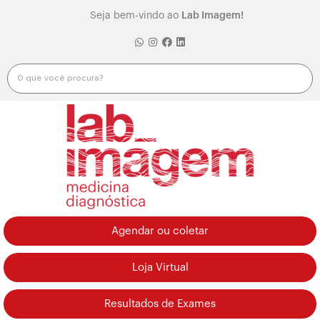
Seja bem-vindo ao
Lab Imagem!
Agendar ou coletar
Loja Virtual
Resultados de Exames