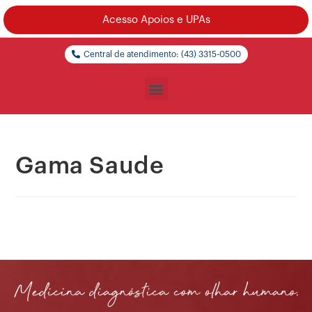
Acesso Apoios e UPAs
Central de atendimento: (43) 3315-0500
Gama Saude