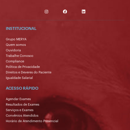
INSTITUCIONAL
Grupo MERYA
Quem somos
Ouvidoria
Trabalhe Conosco
Compliance
Política de Privacidade
Direitos e Deveres do Paciente
Igualdade Salarial
ACESSO RÁPIDO
Agendar Exames
Resultados de Exames
Serviços e Exames
Convênios Atendidos
Horário de Atendimento Presencial