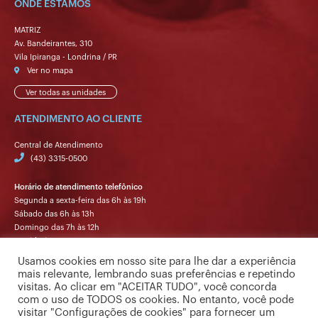
ONDE ESTAMOS
MATRIZ
Av. Bandeirantes, 310
Vila Ipiranga - Londrina / PR
Ver no mapa
Ver todas as unidades
ATENDIMENTO AO CLIENTE
Central de Atendimento
(43) 3315-0500
Horário de atendimento telefônico
Segunda a sexta-feira das 6h às 19h
Sábado das 6h às 13h
Domingo das 7h às 12h
Ouvidoria
Segunda a sexta-feira das 9h às 17h.
Usamos cookies em nosso site para lhe dar a experiência
mais relevante, lembrando suas preferências e repetindo
visitas. Ao clicar em "ACEITAR TUDO", você concorda
com o uso de TODOS os cookies. No entanto, você pode
visitar "Configurações de cookies" para fornecer um