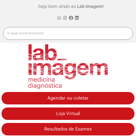
Seja bem-vindo ao
Lab Imagem!
Agendar ou coletar
Loja Virtual
Resultados de Exames